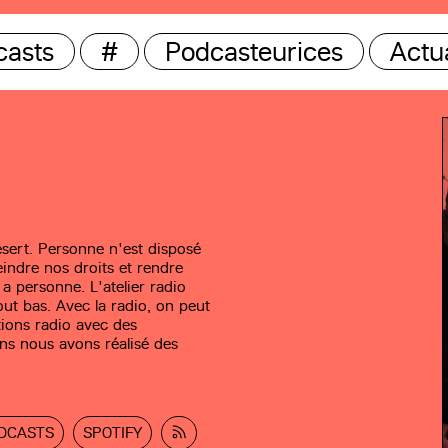
casts
#
Podcasteurices
Actua
sert. Personne n'est disposé
eindre nos droits et rendre
 a personne. L'atelier radio
ut bas. Avec la radio, on peut
ations radio avec des
ns nous avons réalisé des
DCASTS
SPOTIFY