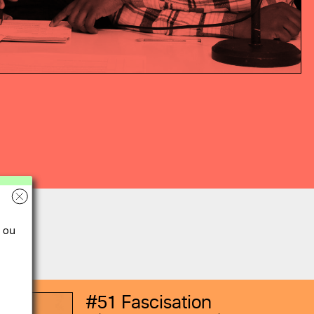
 ou
#51
Fascisation