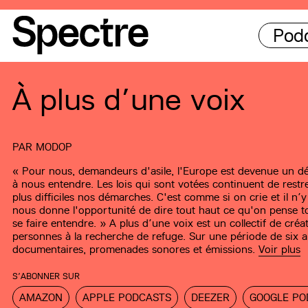
Pod
À plus d’une voix
PAR
MODOP
« Pour nous, demandeurs d'asile, l'Europe est devenue un dé
à nous entendre. Les lois qui sont votées continuent de restr
plus difficiles nos démarches. C'est comme si on crie et il n’y
nous donne l'opportunité de dire tout haut ce qu'on pense to
se faire entendre. » A plus d’une voix est un collectif de cré
personnes à la recherche de refuge. Sur une période de six a
documentaires, promenades sonores et émissions.
Voir plus
S’ABONNER SUR
AMAZON
APPLE PODCASTS
DEEZER
GOOGLE PO