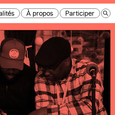
lités
À propos
Participer