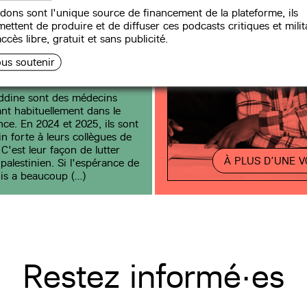
dons sont l'unique source de financement de la plateforme, ils
ettent de produire et de diffuser ces podcasts critiques et milit
ccès libre, gratuit et sans publicité.
us soutenir
ddine sont des médecins
ant habituellement dans le
nce. En 2024 et 2025, ils sont
in forte à leurs collègues de
C'est leur façon de lutter
À PLUS D’UNE V
palestinien. Si l'espérance de
is a beaucoup (…)
Restez informé·es