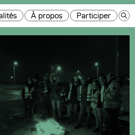
lités
À propos
Participer