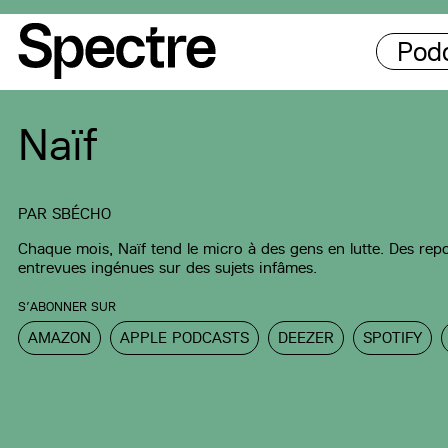
Pod
Naïf
PAR
SBÉCHO
Chaque mois, Naïf tend le micro à des gens en lutte. Des rep
entrevues ingénues sur des sujets infâmes.
S’ABONNER SUR
AMAZON
APPLE PODCASTS
DEEZER
SPOTIFY