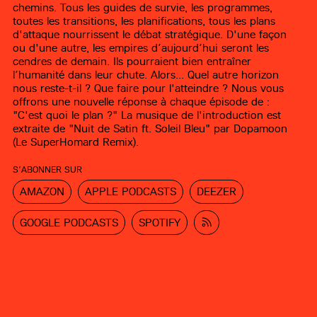
chemins. Tous les guides de survie, les programmes,
toutes les transitions, les planifications, tous les plans
d'attaque nourrissent le débat stratégique. D'une façon
ou d'une autre, les empires d’aujourd’hui seront les
cendres de demain. Ils pourraient bien entraîner
l’humanité dans leur chute. Alors... Quel autre horizon
nous reste-t-il ? Que faire pour l'atteindre ? Nous vous
offrons une nouvelle réponse à chaque épisode de :
"C'est quoi le plan ?" La musique de l'introduction est
extraite de "Nuit de Satin ft. Soleil Bleu" par Dopamoon
(Le SuperHomard Remix).
S’ABONNER SUR
AMAZON
APPLE PODCASTS
DEEZER
GOOGLE PODCASTS
SPOTIFY