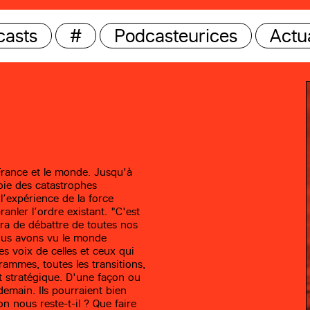
casts
#
Podcasteurices
Actua
 France et le monde. Jusqu'à
voie des catastrophes
l’expérience de la force
nler l’ordre existant. "C'est
ra de débattre de toutes nos
nous avons vu le monde
es voix de celles et ceux qui
rammes, toutes les transitions,
at stratégique. D'une façon ou
demain. Ils pourraient bien
on nous reste-t-il ? Que faire