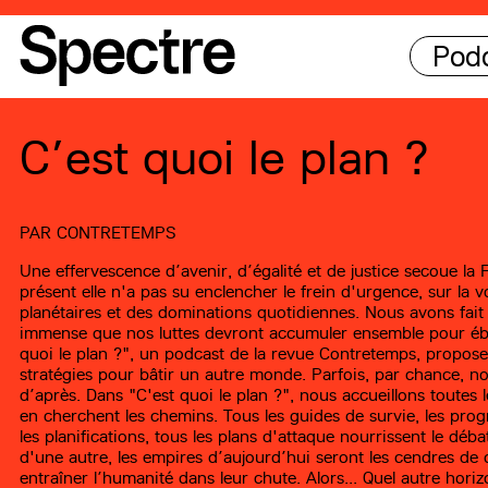
Pod
C’est quoi le plan ?
PAR
CONTRETEMPS
Une effervescence d’avenir, d’égalité et de justice secoue la
présent elle n'a pas su enclencher le frein d'urgence, sur la 
planétaires et des dominations quotidiennes. Nous avons fait 
immense que nos luttes devront accumuler ensemble pour ébra
quoi le plan ?", un podcast de la revue Contretemps, propose
stratégies pour bâtir un autre monde. Parfois, par chance, 
d’après. Dans "C'est quoi le plan ?", nous accueillons toutes l
en cherchent les chemins. Tous les guides de survie, les prog
les planifications, tous les plans d'attaque nourrissent le déb
d'une autre, les empires d’aujourd’hui seront les cendres de 
entraîner l’humanité dans leur chute. Alors... Quel autre horiz