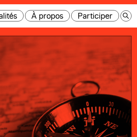
lités
À propos
Participer