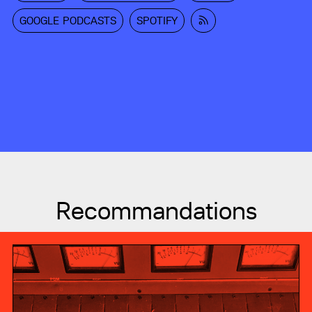
GOOGLE PODCASTS
SPOTIFY
Recommandations