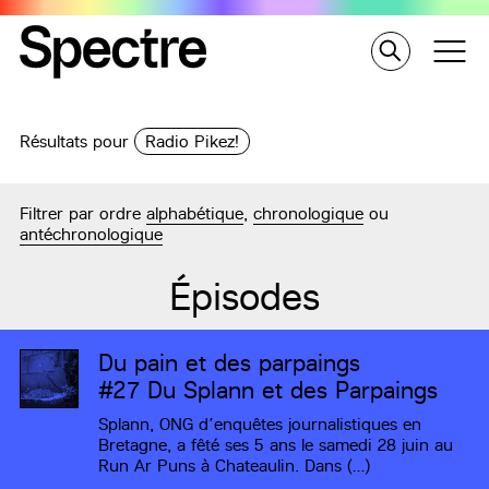
Résultats pour
Radio Pikez!
Filtrer par ordre
alphabétique
,
chronologique
ou
antéchronologique
Épisodes
Du pain et des parpaings
#27
Du Splann et des Parpaings
Splann, ONG d’enquêtes journalistiques en
Bretagne, a fêté ses 5 ans le samedi 28 juin au
Run Ar Puns à Chateaulin. Dans (…)