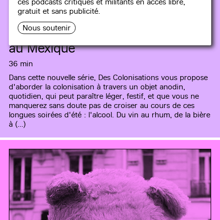
ces podcasts critiques et militants en accès libre,
gratuit et sans publicité.
#5
Alcools et colonisation #1 : Les
Nous soutenir
conquistadores, le vin et le pulque
au Mexique
36 min
Dans cette nouvelle série, Des Colonisations vous propose
d'aborder la colonisation à travers un objet anodin,
quotidien, qui peut paraître léger, festif, et que vous ne
manquerez sans doute pas de croiser au cours de ces
longues soirées d'été : l'alcool. Du vin au rhum, de la bière
à (…)