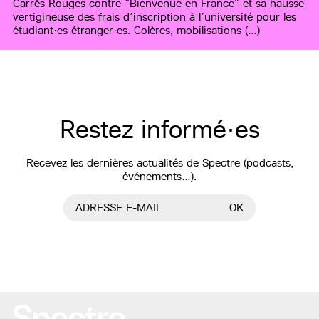
Carrés Rouges contre “Bienvenue en France” et sa hausse
vertigineuse des frais d’inscription à l’université pour les
étudiant·es étranger·es. Colères, mobilisations (…)
Restez informé·es
Recevez les dernières actualités de Spectre (podcasts,
événements…).
ADRESSE E-MAIL
OK