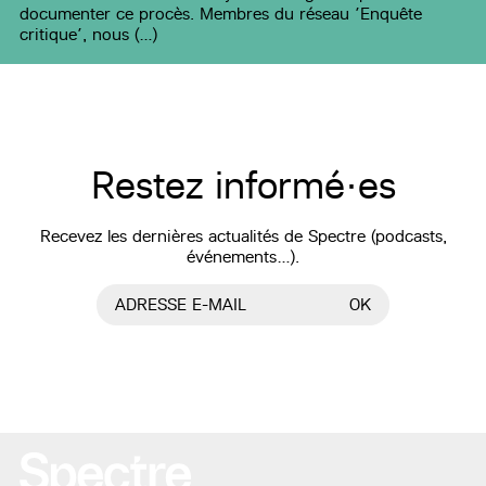
documenter ce procès. Membres du réseau ’Enquête
critique’, nous (…)
Restez informé·es
Recevez les dernières actualités de Spectre (podcasts,
événements…).
ADRESSE E-MAIL
OK