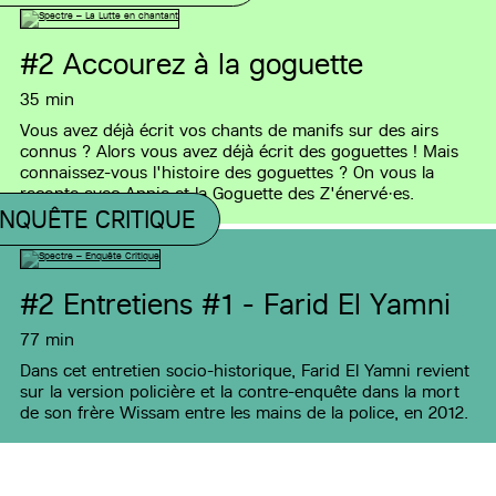
#2
Accourez à la goguette
35 min
Vous avez déjà écrit vos chants de manifs sur des airs
connus ? Alors vous avez déjà écrit des goguettes ! Mais
connaissez-vous l'histoire des goguettes ? On vous la
raconte avec Annie et la Goguette des Z'énervé·es.
NQUÊTE CRITIQUE
#2
Entretiens #1 - Farid El Yamni
77 min
Dans cet entretien socio-historique, Farid El Yamni revient
sur la version policière et la contre-enquête dans la mort
de son frère Wissam entre les mains de la police, en 2012.