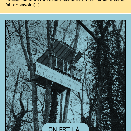
fait de savoir (…)
ON EST LÀ !