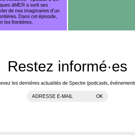
iques àMER a sorti ses
rler de nos imaginaires d’un
ntières. Dans cet épisode,
r les frontières.
Restez informé·es
evez les dernières actualités de Spectre (podcasts, événement
ADRESSE E-MAIL
OK