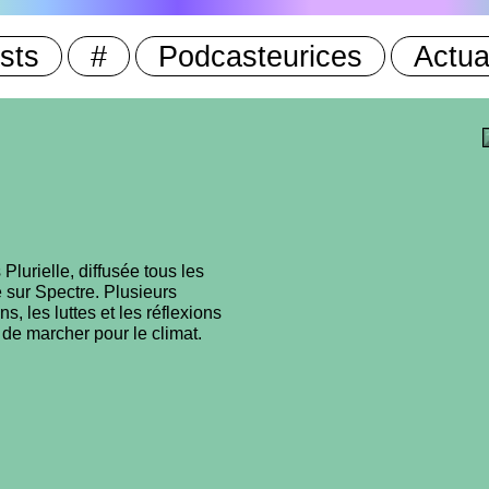
sts
#
Podcasteurices
Actua
lurielle, diffusée tous les
 sur Spectre. Plusieurs
s, les luttes et les réflexions
 de marcher pour le climat.