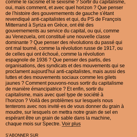
comme le racisme et le sexisme ? Sortir du capitalisme,
oui, mais comment, et avec quel horizon ? Que penser
de l'histoire des gouvernements de gauche s'étant
revendiqué anti-capitalistes et qui, du PS de François
Mitterrand à Syriza en Grèce, ont été des
gouvernements au service du capital, ou qui, comme
au Venezuela, ont constitué une nouvelle classe
dominante ? Que penser des révolutions du passé qui
ont mal tourné, comme la révolution russe de 1917, ou
de celles qui ont échoué, comme la révolution
espagnole de 1936 ? Que penser des partis, des
organisations, des syndicats et des mouvements qui se
proclament aujourd'hui anti-capitalistes, mais aussi des
luttes et des mouvements sociaux comme les gilets
jaunes ? Comment pouvons-nous sortir du capitalisme
de manière émancipatrice ? Et enfin, sortir du
capitalisme, mais avec quel type de société à
l'horizon ? Voilà des problèmes sur lesquels nous
tenterons avec nos invité·es de vous donner du grain à
moudre, sur lesquels on mettra notre grain de sel en
espérant être un grain de sable dans la machine,
chaque mois sur Spectre.
Voir plus
S’ABONNER SUR