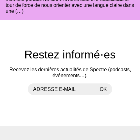
tour de force de nous orienter avec une langue claire dans
une (…)
Restez informé·es
Recevez les dernières actualités de Spectre (podcasts,
événements…).
ADRESSE E-MAIL
OK