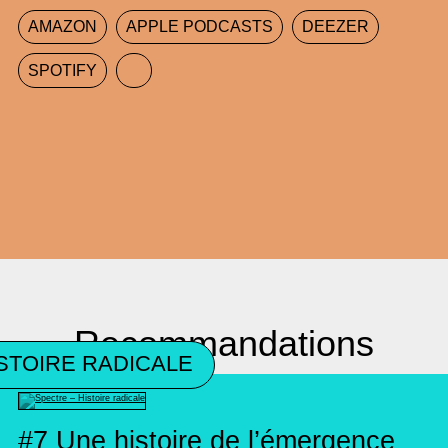
AMAZON
APPLE PODCASTS
DEEZER
SPOTIFY
Recommandations
STOIRE RADICALE
#7
Une histoire de l’émergence