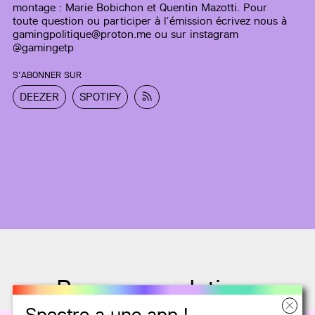
montage : Marie Bobichon et Quentin Mazotti. Pour
toute question ou participer à l’émission écrivez nous à
gamingpolitique@proton.me ou sur instagram
@gamingetp
S’ABONNER SUR
DEEZER
SPOTIFY
Recommandations
Spectre a une app !