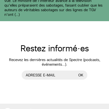
vue. Le ministre de l'intérieur avance à la télévision
qu'elles préparaient des sabotages, faisant oublier que les
auteurs de véritables sabotages sur des lignes de TGV
n'ont (…)
Restez informé·es
Recevez les dernières actualités de Spectre (podcasts,
événements…).
ADRESSE E-MAIL
OK