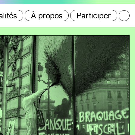
lités
À propos
Participer