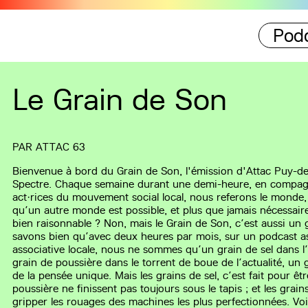
Pod
Le Grain de Son
PAR
ATTAC 63
Bienvenue à bord du Grain de Son, l'émission d'Attac Puy-d
Spectre. Chaque semaine durant une demi-heure, en compagn
act·rices du mouvement social local, nous referons le monde,
qu’un autre monde est possible, et plus que jamais nécessaire
bien raisonnable ? Non, mais le Grain de Son, c’est aussi un 
savons bien qu’avec deux heures par mois, sur un podcast as
associative locale, nous ne sommes qu’un grain de sel dans l
grain de poussière dans le torrent de boue de l’actualité, un 
de la pensée unique. Mais les grains de sel, c’est fait pour êt
poussière ne finissent pas toujours sous le tapis ; et les grai
gripper les rouages des machines les plus perfectionnées.
Voi