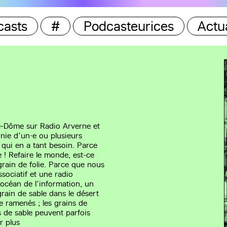
casts
#
Podcasteurices
Actua
e-Dôme sur Radio Arverne et
ie d’un·e ou plusieurs
 qui en a tant besoin. Parce
 ! Refaire le monde, est-ce
grain de folie. Parce que nous
sociatif et une radio
’océan de l’information, un
grain de sable dans le désert
re ramenés ; les grains de
ns de sable peuvent parfois
r plus