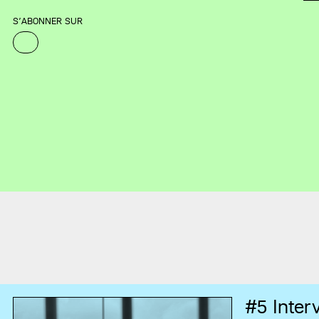
S’ABONNER SUR
#5
Interv