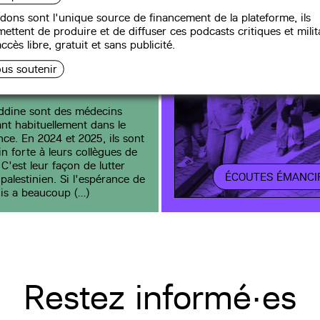
dons sont l'unique source de financement de la plateforme, ils
ettent de produire et de diffuser ces podcasts critiques et milit
ccès libre, gratuit et sans publicité.
us soutenir
ddine sont des médecins
ant habituellement dans le
nce. En 2024 et 2025, ils sont
in forte à leurs collègues de
C'est leur façon de lutter
ÉCOUTES ÉMANCI
palestinien. Si l'espérance de
is a beaucoup (…)
Restez informé·es