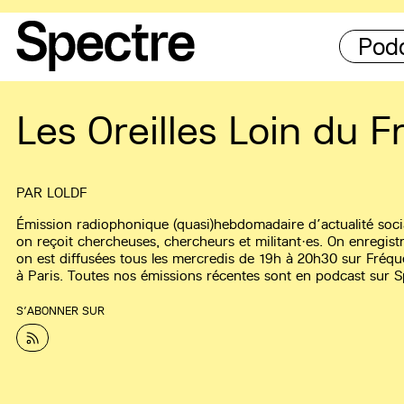
Pod
Les Oreilles Loin du F
PAR
LOLDF
Émission radiophonique (quasi)hebdomadaire d’actualité sociale
on reçoit chercheuses, chercheurs et militant·es. On enregistr
on est diffusées tous les mercredis de 19h à 20h30 sur Fréqu
à Paris. Toutes nos émissions récentes sont en podcast sur S
S’ABONNER SUR