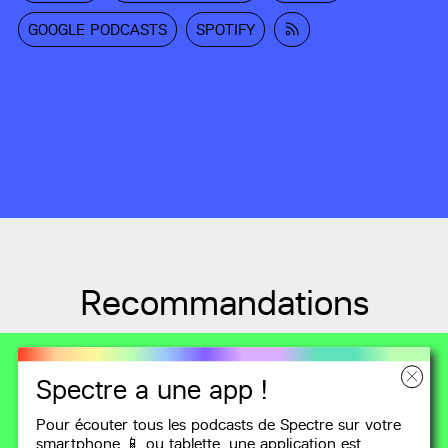
GOOGLE PODCASTS
SPOTIFY
Recommandations
Spectre a une app !
Pour écouter tous les podcasts de Spectre sur votre
smartphone 📱 ou tablette, une
application
est