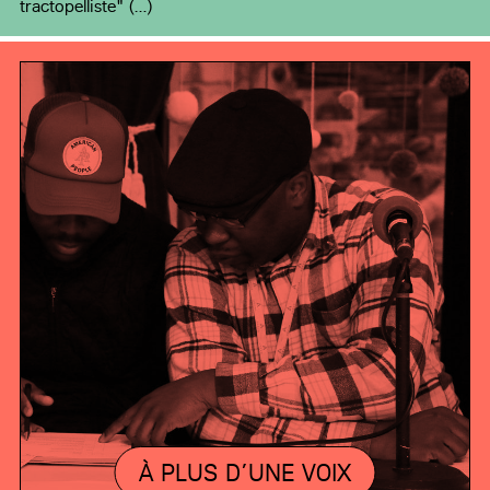
tractopelliste" (…)
À PLUS D’UNE VOIX