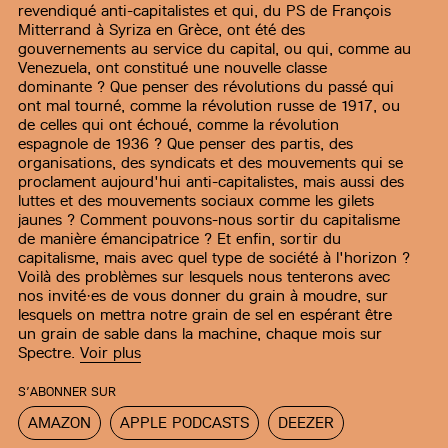
revendiqué anti-capitalistes et qui, du PS de François
Mitterrand à Syriza en Grèce, ont été des
gouvernements au service du capital, ou qui, comme au
Venezuela, ont constitué une nouvelle classe
dominante ? Que penser des révolutions du passé qui
ont mal tourné, comme la révolution russe de 1917, ou
de celles qui ont échoué, comme la révolution
espagnole de 1936 ? Que penser des partis, des
organisations, des syndicats et des mouvements qui se
proclament aujourd'hui anti-capitalistes, mais aussi des
luttes et des mouvements sociaux comme les gilets
jaunes ? Comment pouvons-nous sortir du capitalisme
de manière émancipatrice ? Et enfin, sortir du
capitalisme, mais avec quel type de société à l'horizon ?
Voilà des problèmes sur lesquels nous tenterons avec
nos invité·es de vous donner du grain à moudre, sur
lesquels on mettra notre grain de sel en espérant être
un grain de sable dans la machine, chaque mois sur
Spectre.
Voir plus
S’ABONNER SUR
AMAZON
APPLE PODCASTS
DEEZER