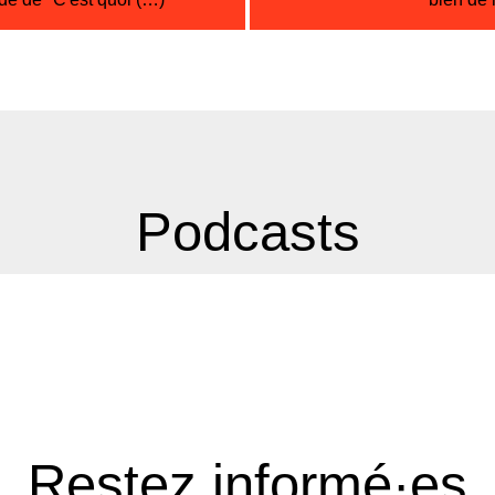
Podcasts
Restez informé·es