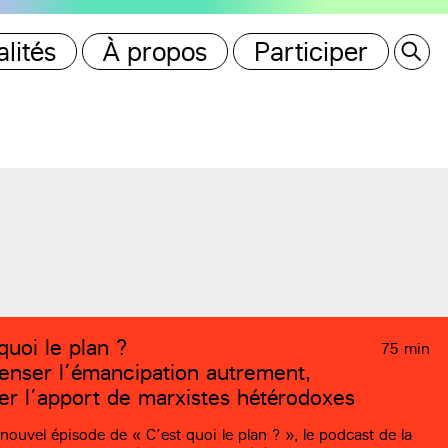
lités
À propos
Participer
quoi le plan ?
75 min
nser l’émancipation autrement,
er l’apport de marxistes hétérodoxes
nouvel épisode de « C’est quoi le plan ? », le podcast de la