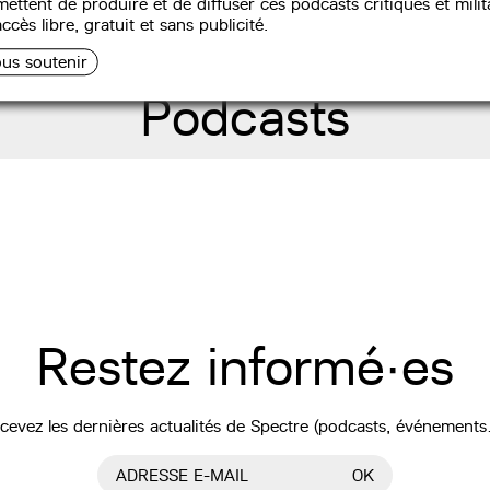
ettent de produire et de diffuser ces podcasts critiques et milit
ccès libre, gratuit et sans publicité.
us soutenir
Podcasts
Restez informé·es
cevez les dernières actualités de Spectre (podcasts, événements
ADRESSE E-MAIL
OK