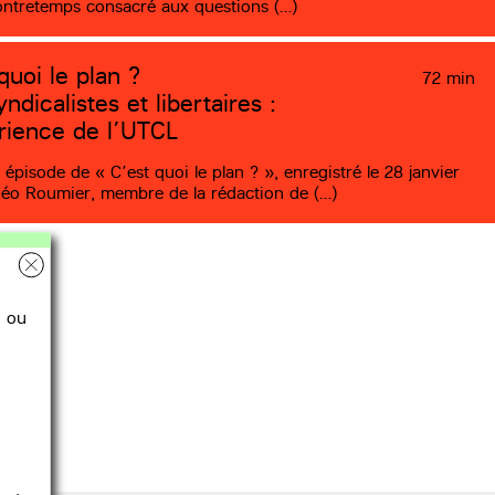
ontretemps consacré aux questions (…)
quoi le plan ?
72 min
ndicalistes et libertaires :
érience de l’UTCL
 épisode de « C’est quoi le plan ? », enregistré le 28 janvier
éo Roumier, membre de la rédaction de (…)
ou