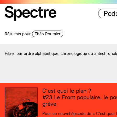
Pod
Résultats pour
Théo Roumier
Filtrer par ordre
alphabétique
,
chronologique
ou
antéchronol
C’est quoi le plan ?
#23
Le Front populaire, le pou
grève
Pour ce nouvel épisode de « C’est quoi le