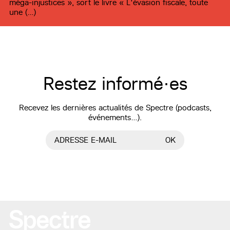
méga-injustices », sort le livre « L'évasion fiscale, toute
une (…)
Restez informé·es
Recevez les dernières actualités de Spectre (podcasts,
événements…).
ADRESSE E-MAIL
OK