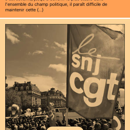
l'ensemble du champ politique, il paraît difficile de
maintenir cette (…)