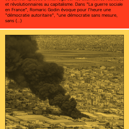
et révolutionnaires au capitalisme. Dans "La guerre sociale
en France", Romaric Godin évoque pour l'heure une
"démocratie autoritaire", "une démocratie sans mesure,
sans (…)