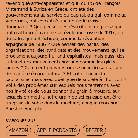
revendiqué anti-capitalistes et qui, du PS de François
Mitterrand à Syriza en Grèce, ont été des
gouvernements au service du capital, ou qui, comme au
Venezuela, ont constitué une nouvelle classe
dominante ? Que penser des révolutions du passé qui
ont mal tourné, comme la révolution russe de 1917, ou
de celles qui ont échoué, comme la révolution
espagnole de 1936 ? Que penser des partis, des
organisations, des syndicats et des mouvements qui se
proclament aujourd'hui anti-capitalistes, mais aussi des
luttes et des mouvements sociaux comme les gilets
jaunes ? Comment pouvons-nous sortir du capitalisme
de manière émancipatrice ? Et enfin, sortir du
capitalisme, mais avec quel type de société à l'horizon ?
Voilà des problèmes sur lesquels nous tenterons avec
nos invité·es de vous donner du grain à moudre, sur
lesquels on mettra notre grain de sel en espérant être
un grain de sable dans la machine, chaque mois sur
Spectre.
Voir plus
S’ABONNER SUR
AMAZON
APPLE PODCASTS
DEEZER